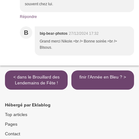
souvent chez lui.
Répondre
B
big-bear-photos
27/12/2024 17:32
Grand merci Nikole.<br /> Bonne soirée.<br />
BIsous.
< dans le Brouillard des
finir l'Année en Bleu ? >
Lendemains de Fête !
Hébergé par Eklablog
Top articles
Pages
Contact