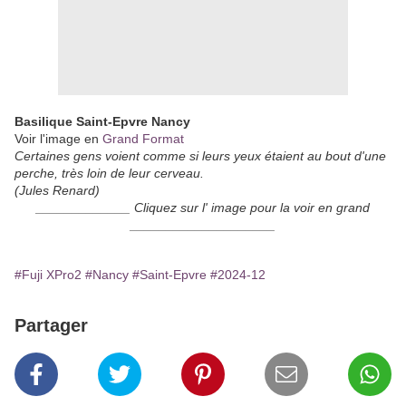
Basilique Saint-Epvre Nancy
Voir l'image en
Grand Format
Certaines gens voient comme si leurs yeux étaient au bout d'une
perche, très loin de leur cerveau.
(Jules Renard)
_____________ Cliquez sur l' image pour la voir en grand
____________________
#Fuji XPro2
#Nancy
#Saint-Epvre
#2024-12
Partager