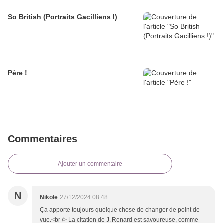
So British (Portraits Gacilliens !)
Père !
Commentaires
Ajouter un commentaire
N
Nikole
27/12/2024 08:48
Ça apporte toujours quelque chose de changer de point de
vue.<br /> La citation de J. Renard est savoureuse, comme