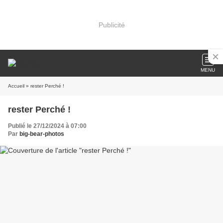
Publicité
MENU
Accueil
» rester Perché !
rester Perché !
Publié le 27/12/2024 à 07:00
Par
big-bear-photos