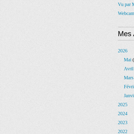
Vu par
Webcam
Mes 
2026
Mai
(
Avril
Mars
Févri
Janvi
2025
2024
2023
2022