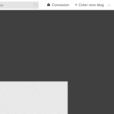
Connexion
+
Créer mon blog