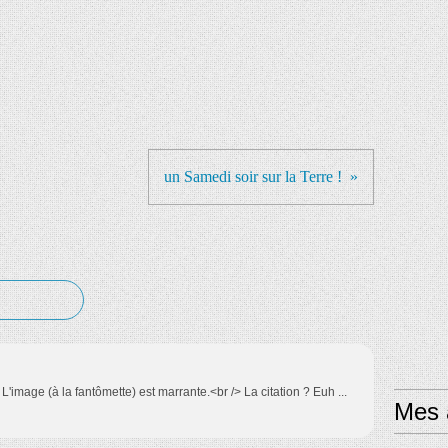
un Samedi soir sur la Terre !
L'image (à la fantômette) est marrante.<br /> La citation ? Euh ...
Mes a