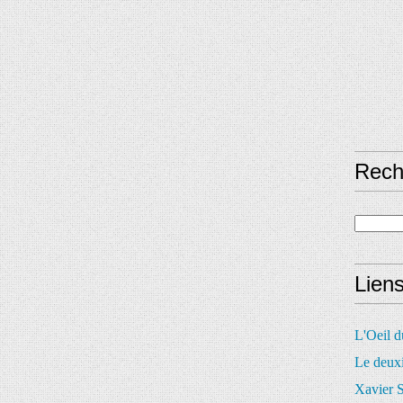
Rech
Lien
L'Oeil 
Le deux
Xavier S