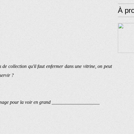
À pr
 de collection qu'il faut enfermer dans une vitrine, on peut
servir ?
image pour la voir en grand ____________________
1