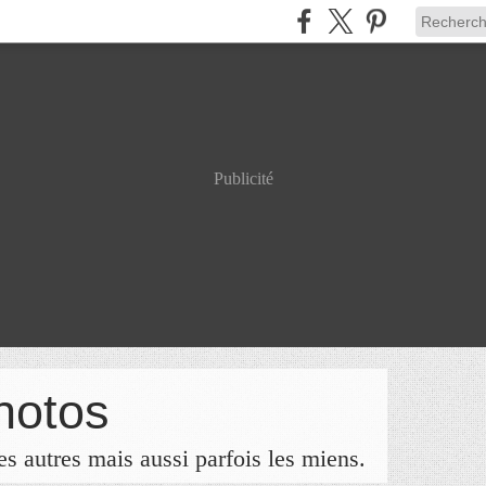
Publicité
hotos
s autres mais aussi parfois les miens.