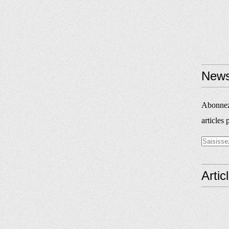
News
Abonnez-
articles 
Artic