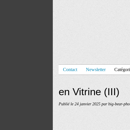
Contact
Newsletter
Catégori
en Vitrine (III)
Publié le
24 janvier 2025
par big-bear-pho