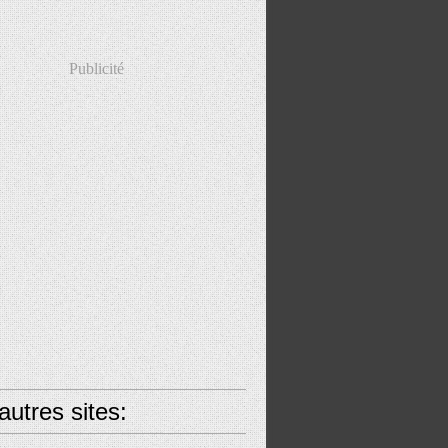
Publicité
utres sites: