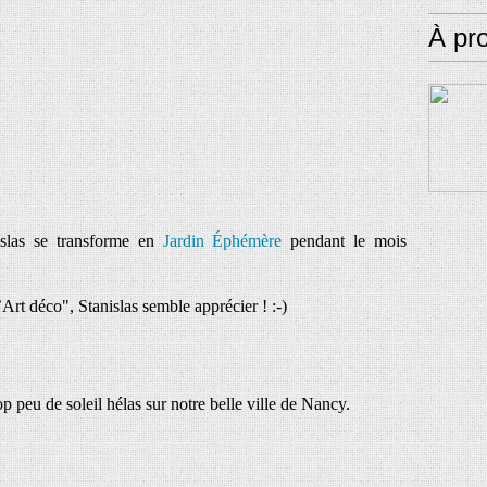
À pr
islas se transforme en
Jardin Éphémère
pendant le mois
Art déco", Stanislas semble apprécier ! :-)
p peu de soleil hélas sur notre belle ville de Nancy.