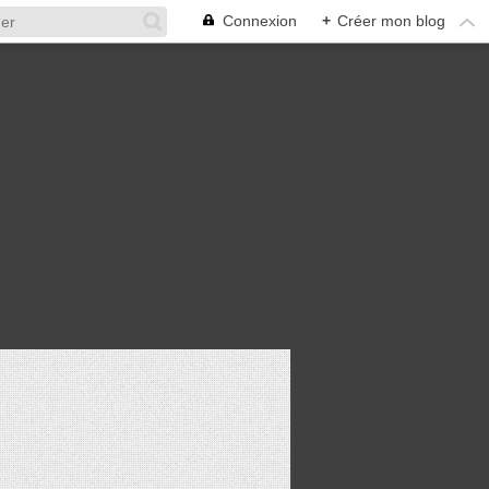
Connexion
+
Créer mon blog