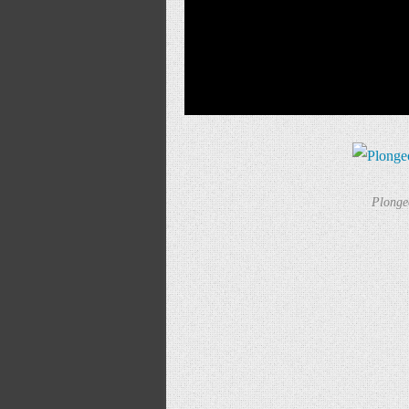
Plonge