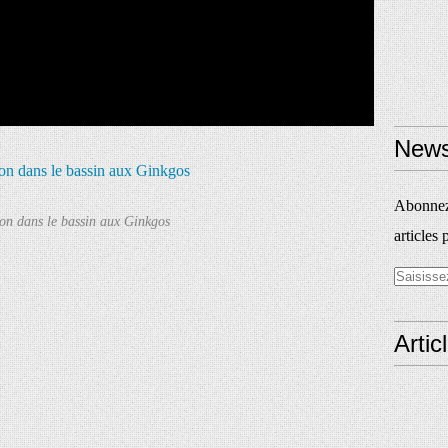
News
Abonnez-
on dans le bassin aux Ginkgos
articles 
Artic