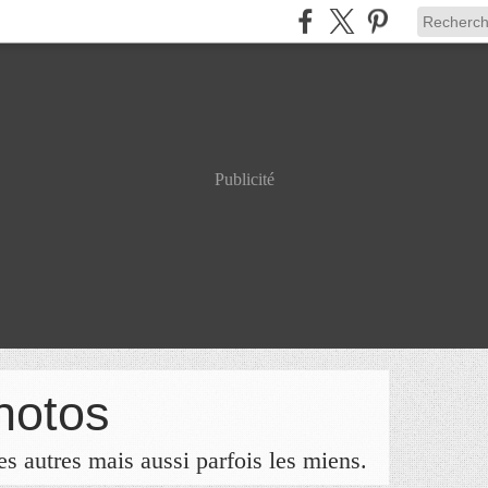
Publicité
hotos
s autres mais aussi parfois les miens.