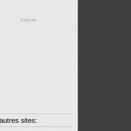
Publicité
utres sites: