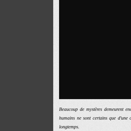
Beaucoup de mystères demeurent encor
humains ne sont certains que d'une ch
longtemps.