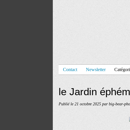
Contact
Newsletter
Catégori
le Jardin éphé
Publié le
21 octobre 2025
par big-bear-pho