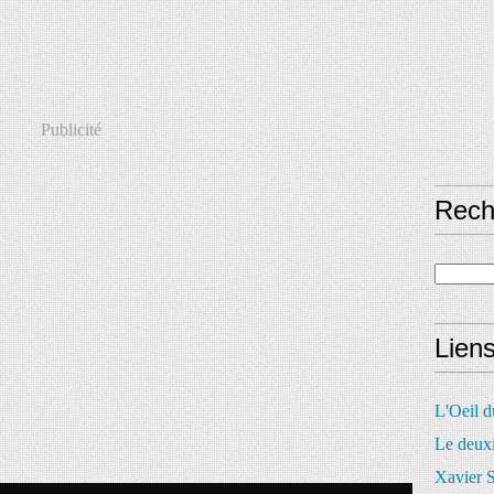
Publicité
Rech
Lien
L'Oeil 
Le deux
Xavier S