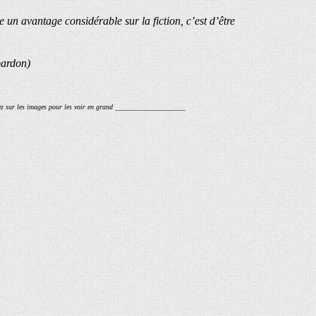
 un avantage considérable sur la fiction, c’est d’être
ardon)
z sur les images pour les voir en grand ____________________