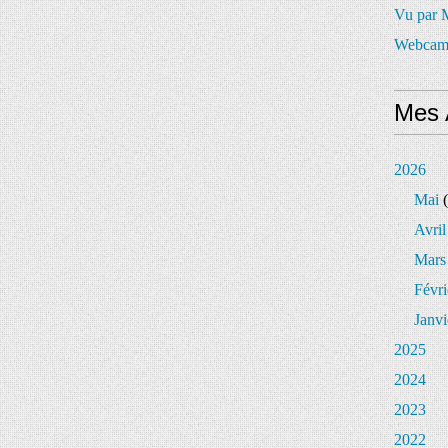
Vu par
Webcam
Mes 
2026
Mai
(
Avril
Mars
Févri
Janvi
2025
2024
2023
2022