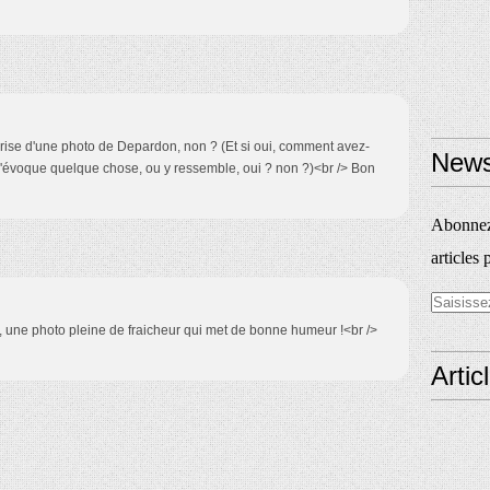
reprise d'une photo de Depardon, non ? (Et si oui, comment avez-
News
m'évoque quelque chose, ou y ressemble, oui ? non ?)<br /> Bon
Abonnez-
articles 
, une photo pleine de fraicheur qui met de bonne humeur !<br />
Artic