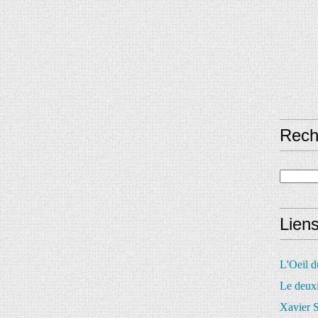
Rech
Lien
L'Oeil 
Le deux
Xavier S