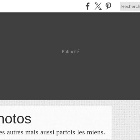
Publicité
hotos
s autres mais aussi parfois les miens.