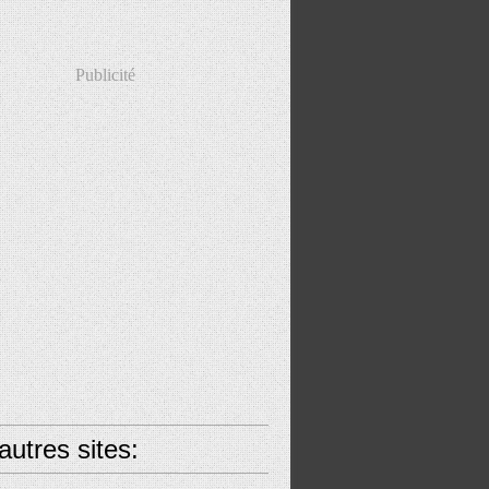
Publicité
utres sites: