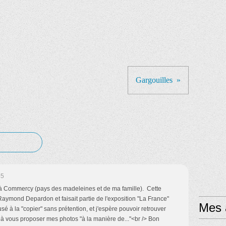
Gargouilles
55
e à Commercy (pays des madeleines et de ma famille). Cette
aymond Depardon et faisait partie de l'exposition "La France"
Mes a
é à la "copier" sans prétention, et j'espère pouvoir retrouver
eu à vous proposer mes photos "à la manière de..."<br /> Bon