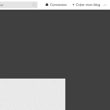
Connexion
+
Créer mon blog