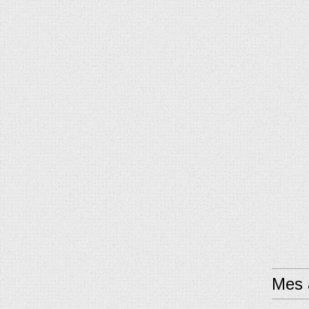
Mes a