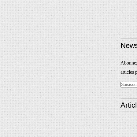
News
Abonnez-
articles 
Artic