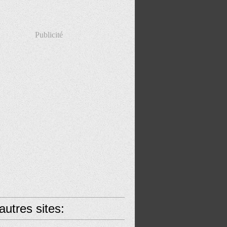
Publicité
utres sites: