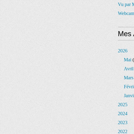
Vu par
Webcam
Mes 
2026
Mai
(
Avril
Mars
Févri
Janvi
2025
2024
2023
2022