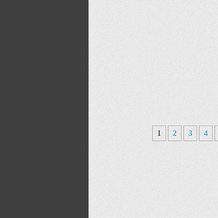
1
2
3
4