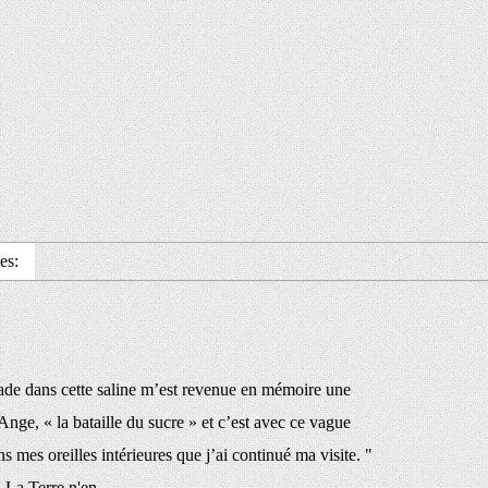
es:
de dans cette saline m’est revenue en mémoire une
nge, « la bataille du sucre » et c’est avec ce vague
s mes oreilles intérieures que j’ai continué ma visite. "
 La Terre n'en...