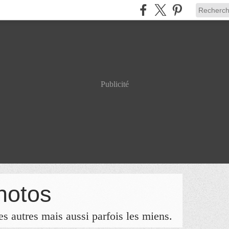
Publicité
hotos
s autres mais aussi parfois les miens.