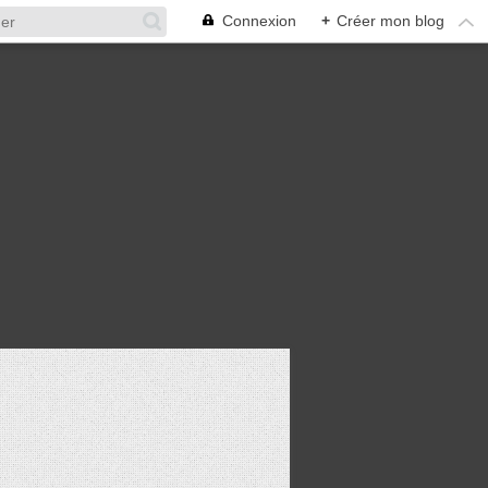
Connexion
+
Créer mon blog