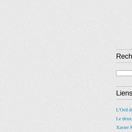
Rech
Lien
L'Oeil 
Le deux
Xavier S