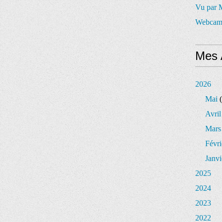
Vu par
Webcam
Mes 
2026
Mai
(
Avril
Mars
Févri
Janvi
2025
2024
2023
2022