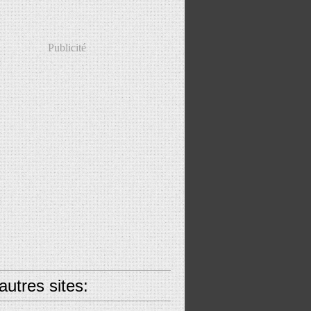
Publicité
utres sites: