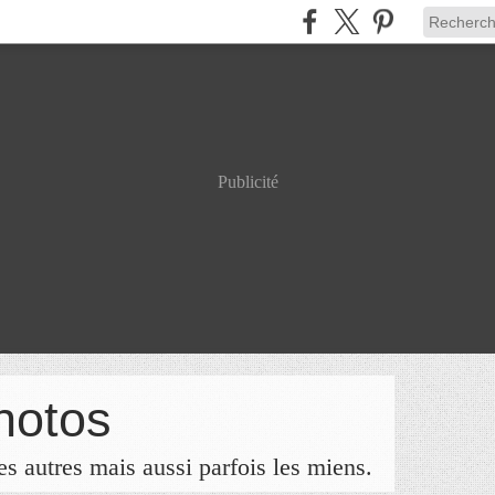
Publicité
hotos
s autres mais aussi parfois les miens.