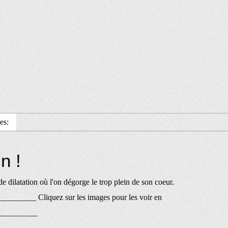
es:
n !
e dilatation où l'on dégorge le trop plein de son coeur.
________ Cliquez sur les images pour les voir en
__________