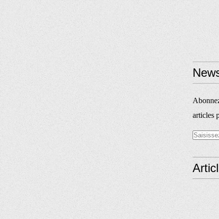
News
Abonnez-
articles 
Artic