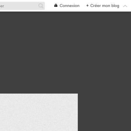
Connexion
+
Créer mon blog