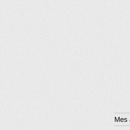
Mes a