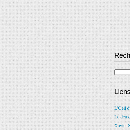
Rech
Lien
L'Oeil 
Le deux
Xavier S