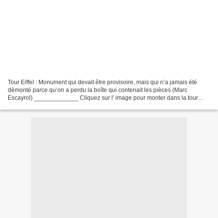
Tour Eiffel : Monument qui devait être provisoire, mais qui n’a jamais été
démonté parce qu’on a perdu la boîte qui contenait les pièces (Marc
Escayrol) _____________ Cliquez sur l' image pour monter dans la tour
____________________