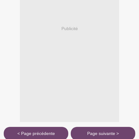
Publicité
< Page précédente
Page suivante >