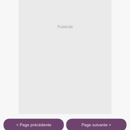
Publicité
< Page précédente
Page suivante >