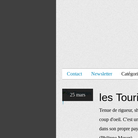
Contact
Newsletter
Catégori
les Tour
25 mars
Tenue de rigueur, sh
coup d'oeil. C'est un
dans son propre pays
(Philippe Meyer)...