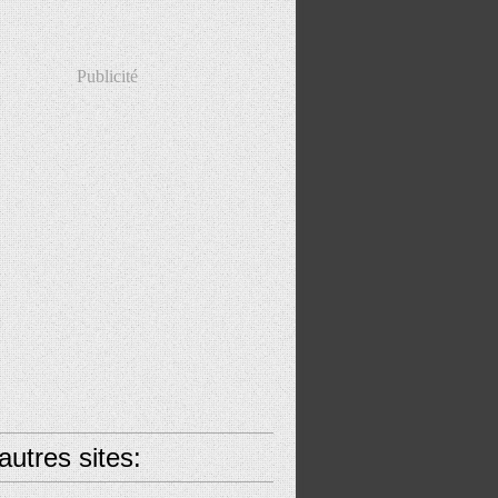
Publicité
utres sites: