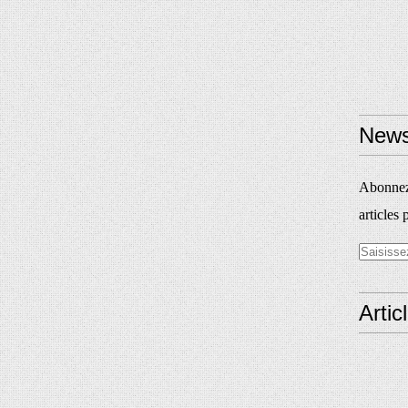
News
Abonnez-
articles 
Artic