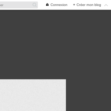
Connexion
+
Créer mon blog