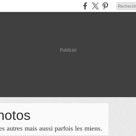
Publicité
hotos
s autres mais aussi parfois les miens.