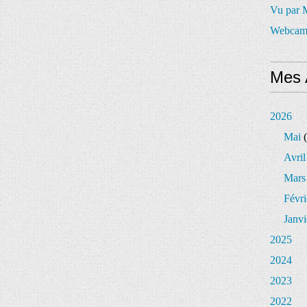
Vu par
Webcam
Mes 
2026
Mai
(
Avril
Mars
Févri
Janvi
2025
2024
2023
2022