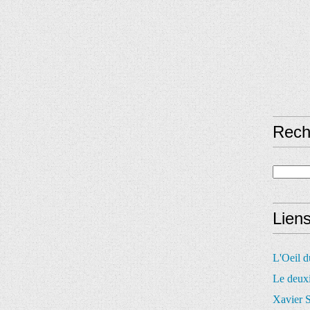
Rech
Lien
L'Oeil 
Le deux
Xavier S