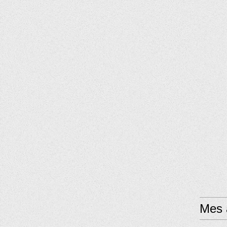
Mes a