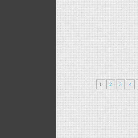
1
2
3
4