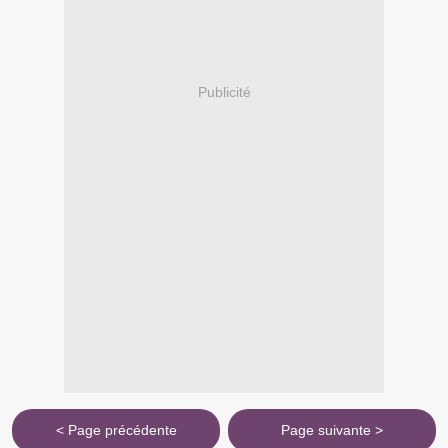
Publicité
< Page précédente
Page suivante >