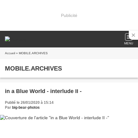
Publicité
MENU
Accueil
» MOBILE.ARCHIVES
MOBILE.ARCHIVES
in a Blue World - interlude II -
Publié le 26/01/2020 à 15:14
Par
big-bear-photos