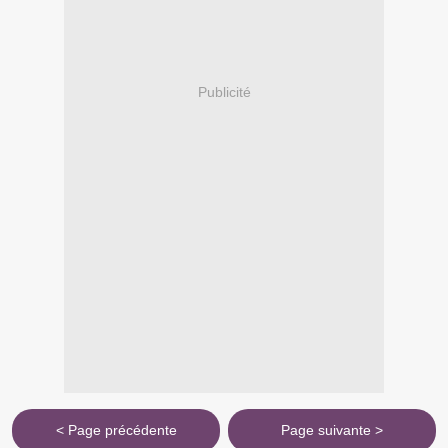
Publicité
< Page précédente
Page suivante >