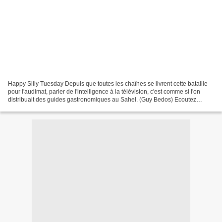
Happy Silly Tuesday Depuis que toutes les chaînes se livrent cette bataille
pour l'audimat, parler de l'intelligence à la télévision, c'est comme si l'on
distribuait des guides gastronomiques au Sahel. (Guy Bedos) Ecoutez
Unchain my Heart par Joe Cocker...