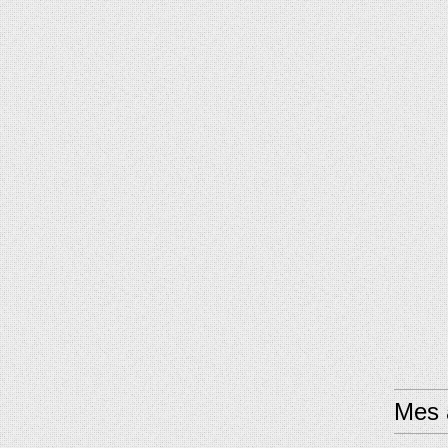
Mes a