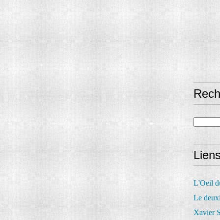
Rech
Lien
L'Oeil 
Le deux
Xavier S