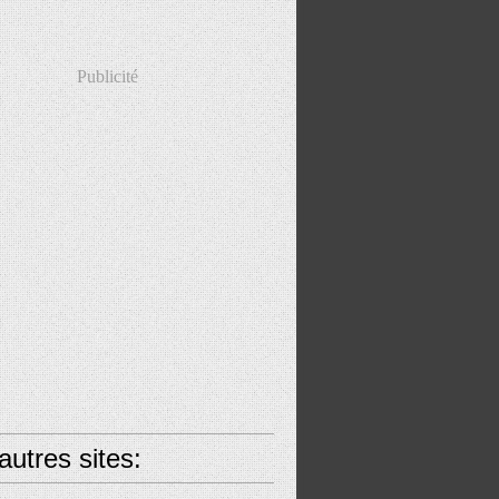
Publicité
utres sites: