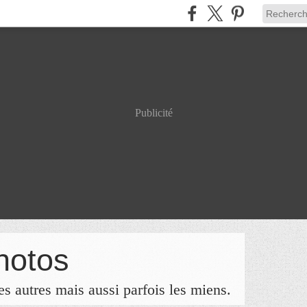
Publicité
hotos
s autres mais aussi parfois les miens.