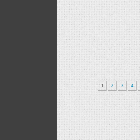
1
2
3
4