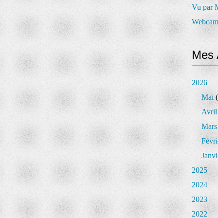
Vu par
Webcam
Mes 
2026
Mai
(
Avril
Mars
Févri
Janvi
2025
2024
2023
2022