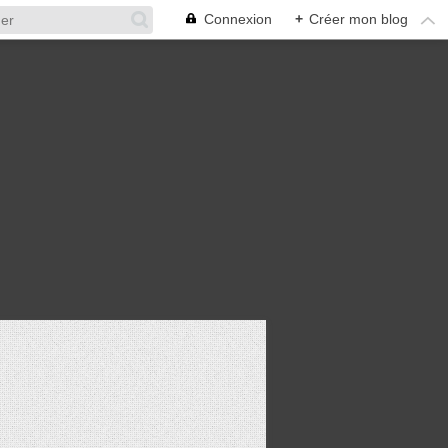
Connexion
+
Créer mon blog