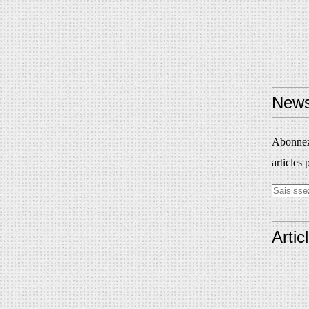
News
Abonnez-
articles 
Artic