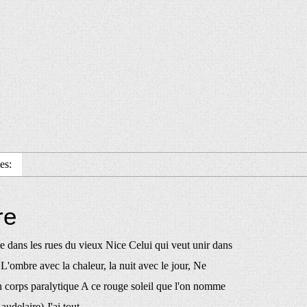
es:
re
 dans les rues du vieux Nice Celui qui veut unir dans
'ombre avec la chaleur, la nuit avec le jour, Ne
n corps paralytique A ce rouge soleil que l'on nomme
udelaire) J'ai tout...