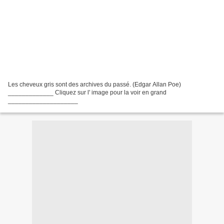
Les cheveux gris sont des archives du passé. (Edgar Allan Poe)
_____________ Cliquez sur l' image pour la voir en grand
____________________