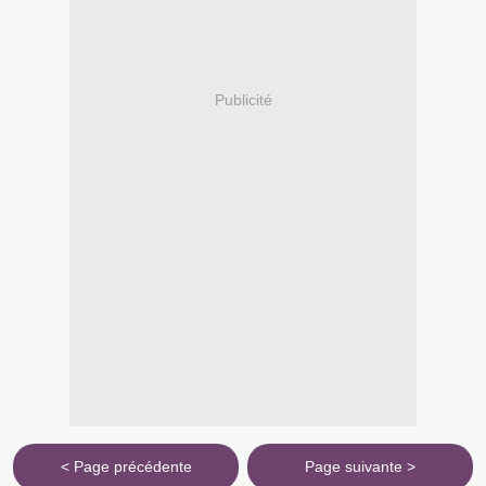
Publicité
< Page précédente
Page suivante >