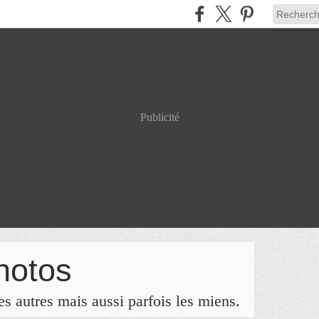
Publicité
hotos
s autres mais aussi parfois les miens.