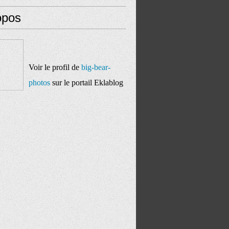
opos
Voir le profil de
big-bear-
photos
sur le portail Eklablog