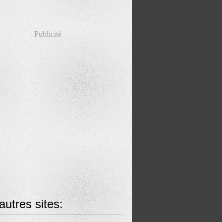
Publicité
utres sites: