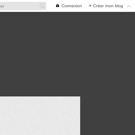
Connexion
+
Créer mon blog