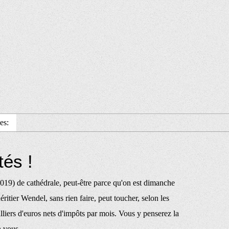
es:
tés !
2019) de cathédrale, peut-être parce qu'on est dimanche
ritier Wendel, sans rien faire, peut toucher, selon les
lliers d'euros nets d'impôts par mois. Vous y penserez la
 vous...