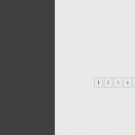
1
2
3
4