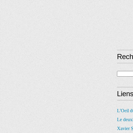
Rech
Lien
L'Oeil 
Le deux
Xavier S