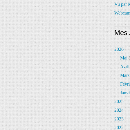
Vu par
Webcam
Mes 
2026
Mai
(
Avril
Mars
Févri
Janvi
2025
2024
2023
2022