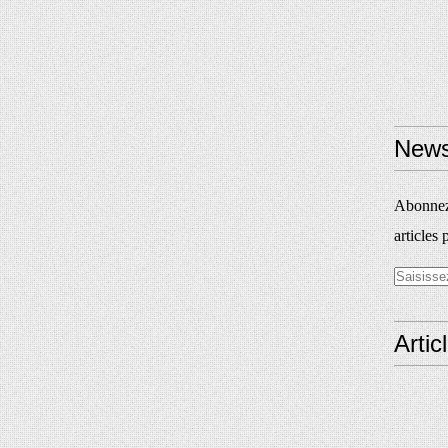
News
Abonnez-
articles 
Artic