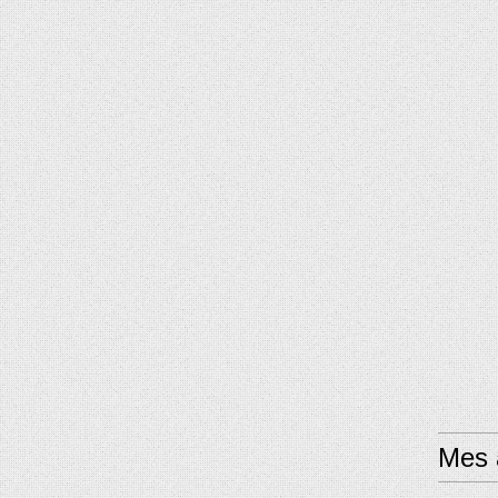
Mes a