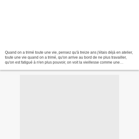
Quand on a trimé toute une vie, pensez qu'à treize ans j'étais déjà en atelier,
toute une vie quand on a trimé, qu'on arrive au bord de ne plus travailler,
qu'on est fatigué à n'en plus pouvoir, on voit la vieillesse comme une
récompense. (Marcel Aymé)...