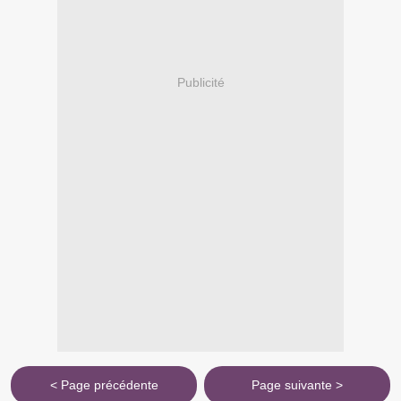
Publicité
< Page précédente
Page suivante >