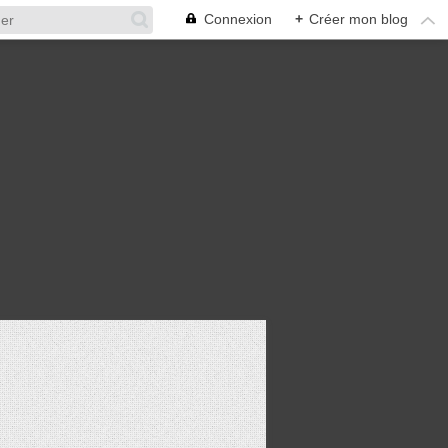
Connexion
+
Créer mon blog