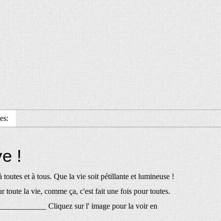
es:
e !
outes et à tous. Que la vie soit pétillante et lumineuse !
 toute la vie, comme ça, c'est fait une fois pour toutes.
____________ Cliquez sur l' image pour la voir en
_______...