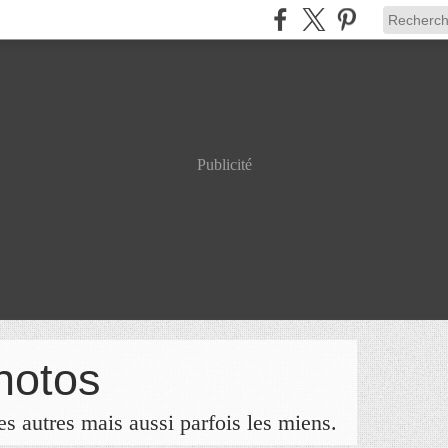
Publicité
hotos
s autres mais aussi parfois les miens.