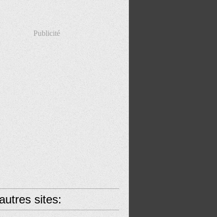
Publicité
utres sites: