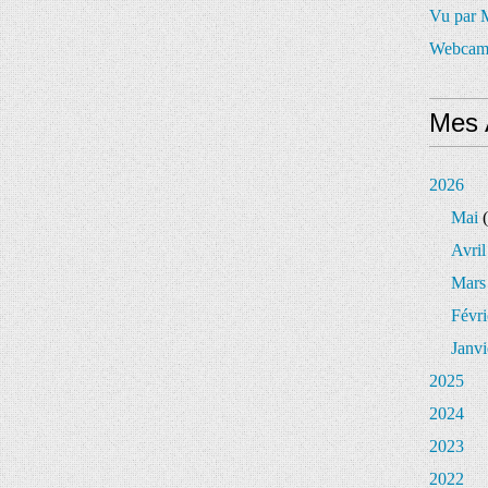
Vu par
Webcam
Mes 
2026
Mai
(
Avril
Mars
Févri
Janvi
2025
2024
2023
2022