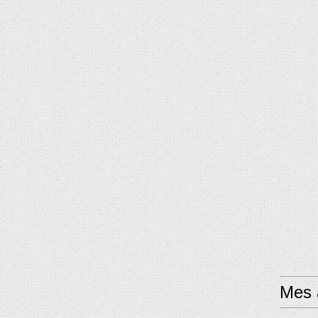
Mes a