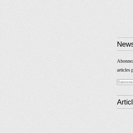
News
Abonnez-
articles 
Artic