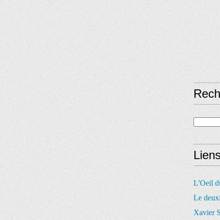
Rech
Lien
L'Oeil 
Le deux
Xavier S