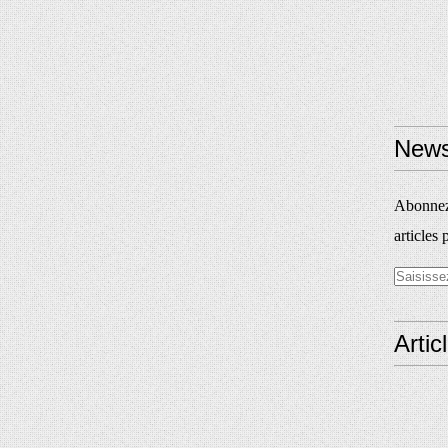
News
Abonnez-
articles 
Artic