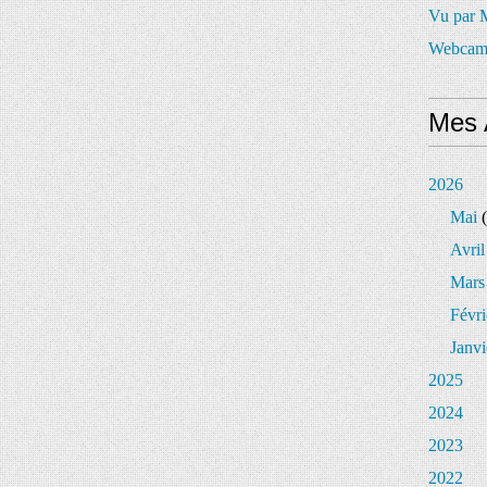
Vu par
Webcam
Mes 
2026
Mai
(
Avril
Mars
Févri
Janvi
2025
2024
2023
2022