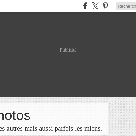
Publicité
hotos
s autres mais aussi parfois les miens.