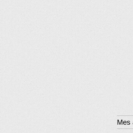
Mes a