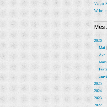
Vu par
Webcam
Mes 
2026
Mai
(
Avril
Mars
Févri
Janvi
2025
2024
2023
2022