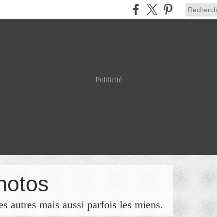
Publicité
hotos
s autres mais aussi parfois les miens.