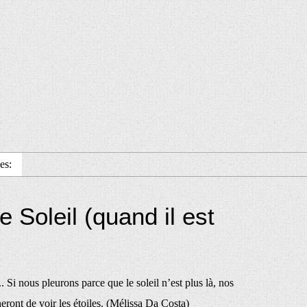
es:
e Soleil (quand il est
.. Si nous pleurons parce que le soleil n’est plus là, nos
ront de voir les étoiles. (Mélissa Da Costa)