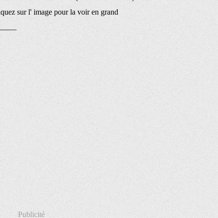
ez sur l' image pour la voir en grand
_____
Publicité