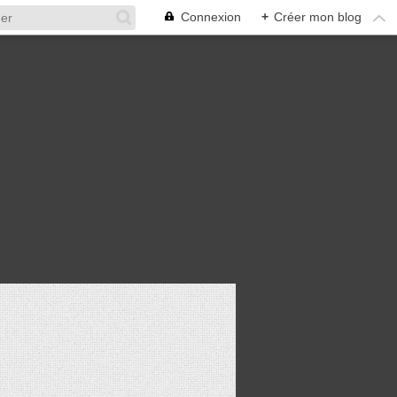
Connexion
+
Créer mon blog