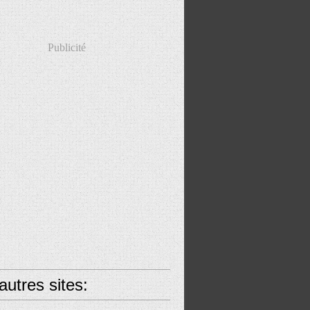
Publicité
utres sites: