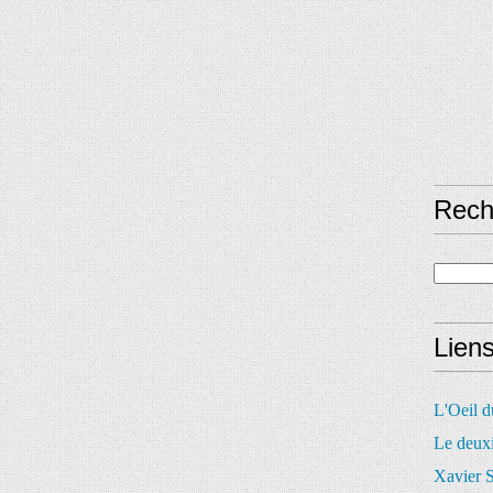
Rech
Lien
L'Oeil 
Le deux
Xavier S