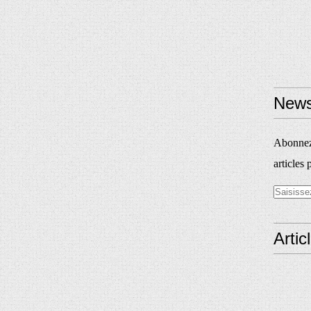
News
Abonnez-
articles 
Artic