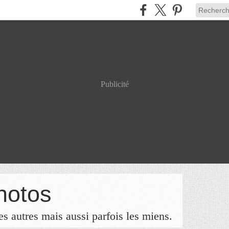
Publicité
hotos
s autres mais aussi parfois les miens.