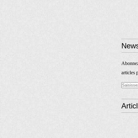
News
Abonnez-
articles 
Artic