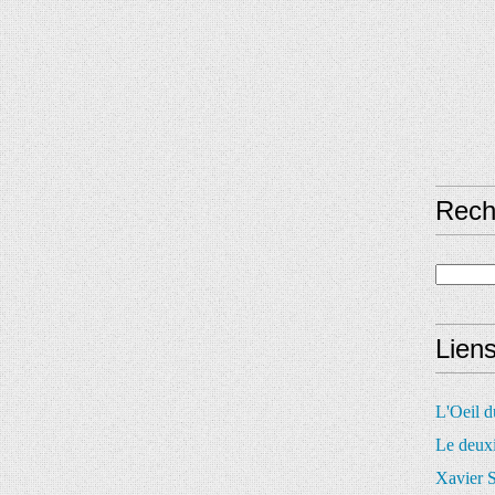
Rech
Lien
L'Oeil 
Le deux
Xavier S