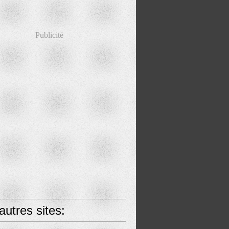
Publicité
utres sites: