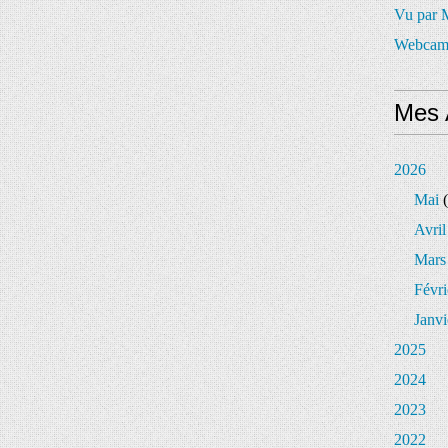
Vu par
Webcam
Mes 
2026
Mai
(
Avril
Mars
Févri
Janvi
2025
2024
2023
2022