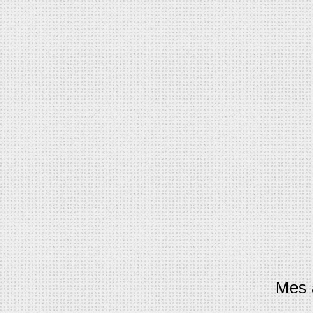
Mes a