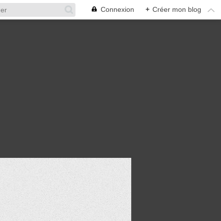
Connexion
+
Créer mon blog