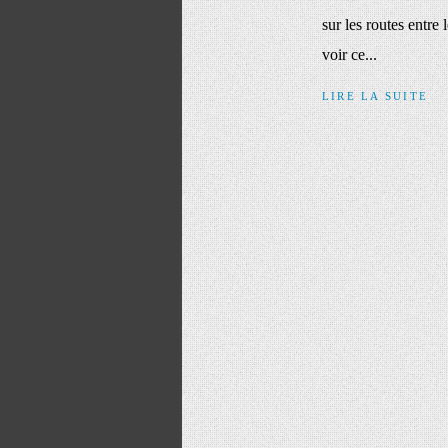
sur les routes entre 
voir ce...
LIRE LA SUITE