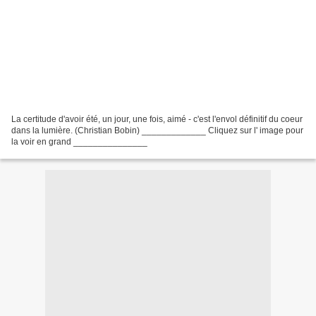
La certitude d'avoir été, un jour, une fois, aimé - c'est l'envol définitif du coeur
dans la lumière. (Christian Bobin) _____________ Cliquez sur l' image pour
la voir en grand _______________