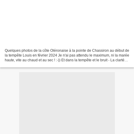
Quelques photos de la côte Oléronaise à la pointe de Chassiron au début de
la tempête Louis en février 2024 Je n'ai pas attendu le maximum, ni la marée
haute, vite au chaud et au sec ! :-)) Et dans la tempête et le bruit - La clarté
reparaît grandie......