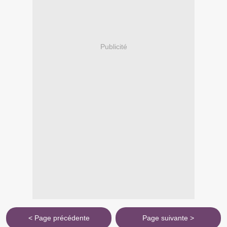
Publicité
< Page précédente
Page suivante >