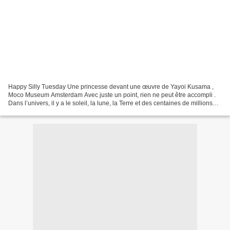
Happy Silly Tuesday Une princesse devant une œuvre de Yayoi Kusama ,
Moco Museum Amsterdam Avec juste un point, rien ne peut être accompli .
Dans l’univers, il y a le soleil, la lune, la Terre et des centaines de millions
d’étoiles. Chacun d'entre nous...