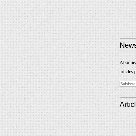
News
Abonnez-
articles 
Artic