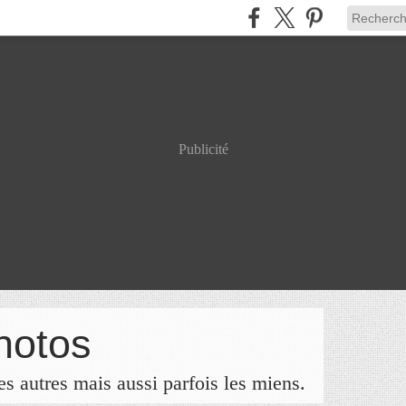
Publicité
hotos
s autres mais aussi parfois les miens.