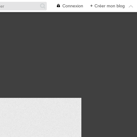
Connexion
+
Créer mon blog