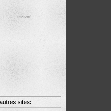
Publicité
utres sites: