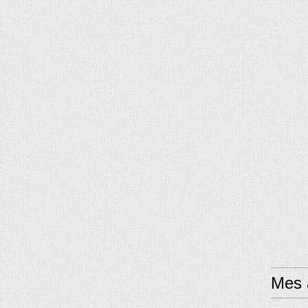
Mes a