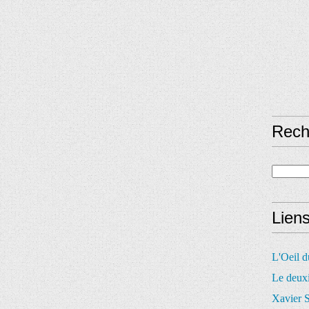
Rech
Lien
L'Oeil 
Le deux
Xavier S