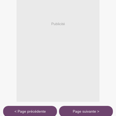
Publicité
< Page précédente
Page suivante >