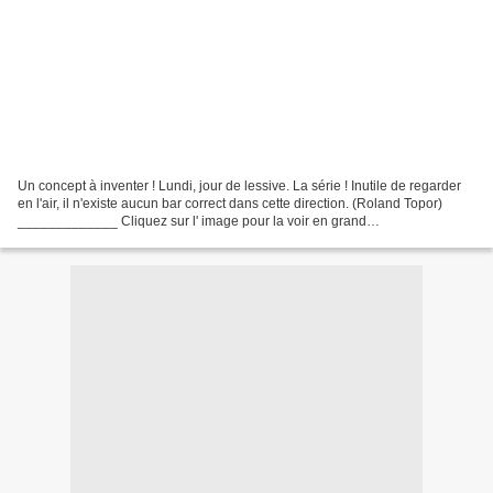
Un concept à inventer ! Lundi, jour de lessive. La série ! Inutile de regarder
en l'air, il n'existe aucun bar correct dans cette direction. (Roland Topor)
_____________ Cliquez sur l' image pour la voir en grand
____________________