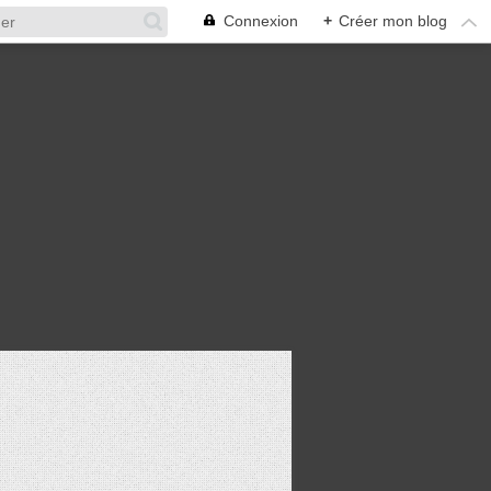
Connexion
+
Créer mon blog