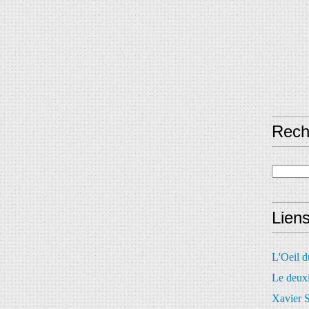
Rech
Lien
L'Oeil 
Le deux
Xavier S