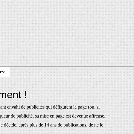
es:
ment !
nt envahi de publicités qui défigurent la page (ou, si
queur de publicité, sa mise en page est devenue affreuse,
, je décide, après plus de 14 ans de publications, de ne le