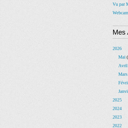
Vu par
Webcam
Mes 
2026
Mai
(
Avril
Mars
Févri
Janvi
2025
2024
2023
2022