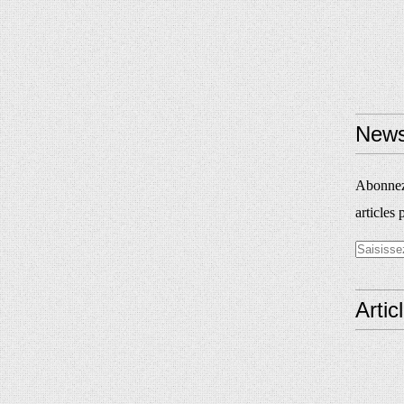
News
Abonnez-
articles 
Artic