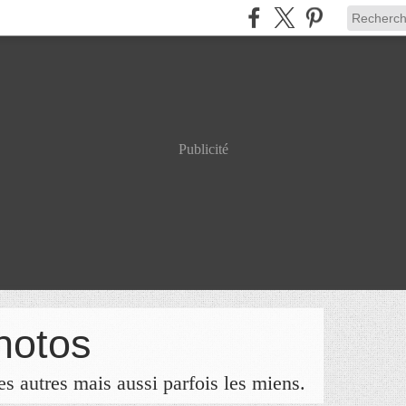
Publicité
hotos
s autres mais aussi parfois les miens.