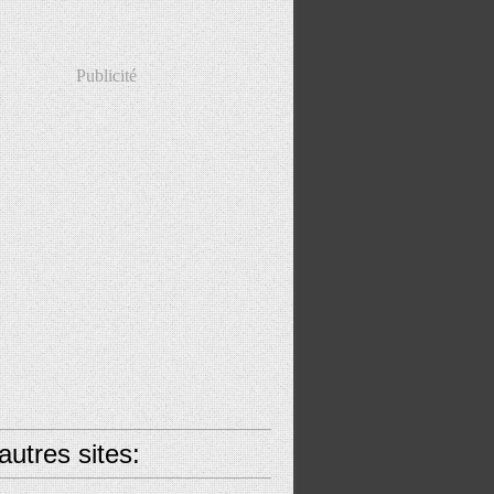
Publicité
utres sites: