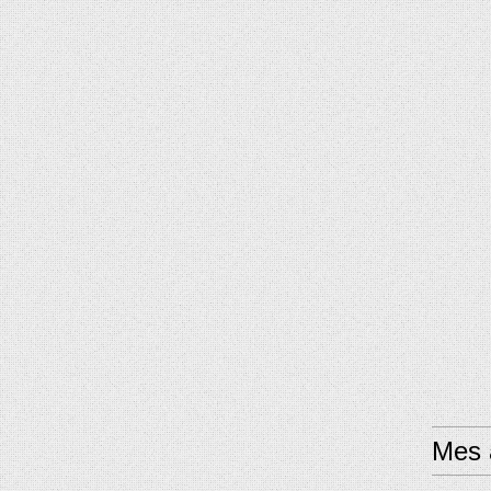
Mes a