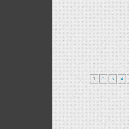
1
2
3
4