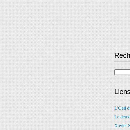
Rech
Lien
L'Oeil 
Le deux
Xavier S