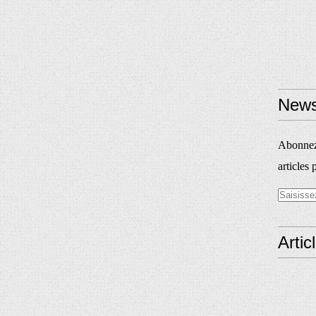
News
Abonnez-
articles 
Artic