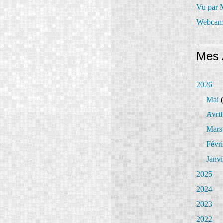
Vu par
Webcam
Mes 
2026
Mai
(
Avril
Mars
Févri
Janvi
2025
2024
2023
2022