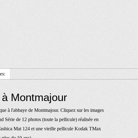
es:
 à Montmajour
ue à l'abbaye de Montmajour. Cliquez sur les images
nd Série de 12 photos (toute la pellicule) réalisée en
Yashica Mat 124 et une vieille pellicule Kodak TMax
plus de 10 ans)...