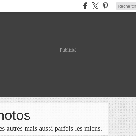
Publicité
hotos
s autres mais aussi parfois les miens.