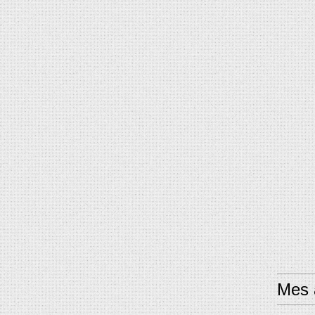
Mes a