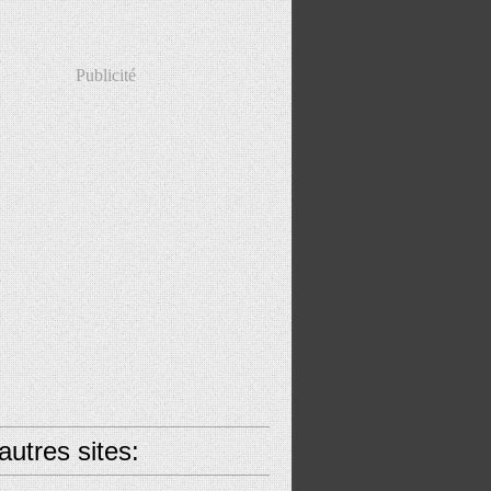
Publicité
utres sites: