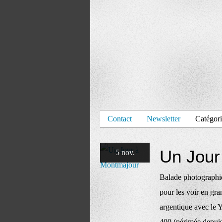
Contact
Newsletter
Catégori
Un Jour
5 nov.
Balade photographiq
pour les voir en gra
argentique avec le 
400 (périmée depuis 