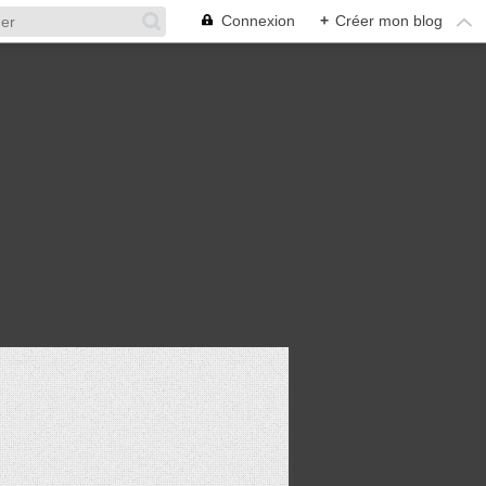
Connexion
+
Créer mon blog