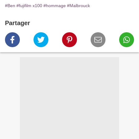
#Ben
#fujifilm x100
#hommage
#Malbrouck
Partager