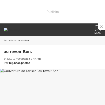
Publicité
MENU
Accueil
» au revoir Ben.
au revoir Ben.
Publié le 05/06/2024 à 13:38
Par
big-bear-photos