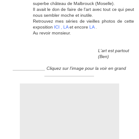
superbe château de Malbrouck (Moselle).
Il avait le don de faire de l'art avec tout ce qui peut
nous sembler moche et inutile.
Retrouvez mes séries de vieilles photos de cette
exposition
ICI
, LA
et encore
LA
.
Au revoir monsieur.
L'art est partout
(Ben)
_____________ Cliquez sur l'image pour la voir en grand
____________________