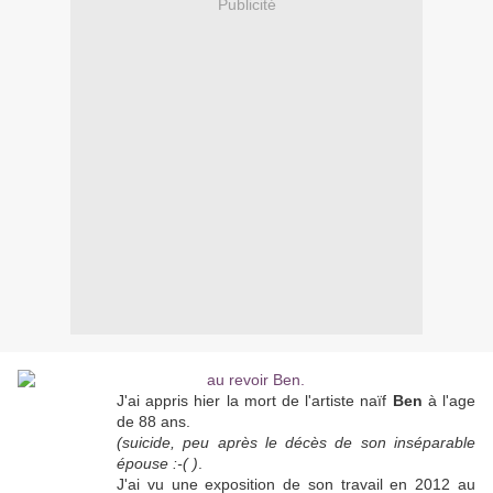
Publicité
J'ai appris hier la mort de l'artiste naïf
Ben
à l'age
de 88 ans.
(suicide, peu après le décès de son inséparable
épouse :-( )
.
J'ai vu une exposition de son travail en 2012 au