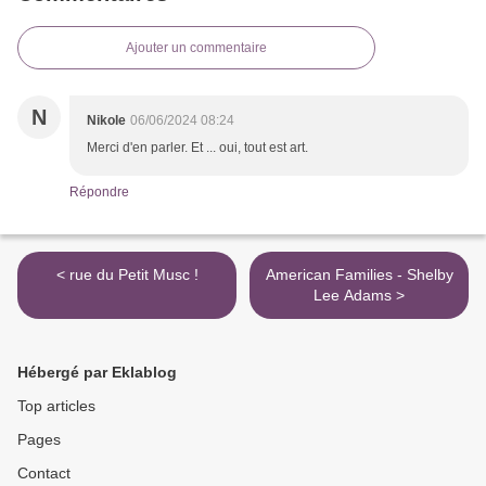
Ajouter un commentaire
N
Nikole
06/06/2024 08:24
Merci d'en parler. Et ... oui, tout est art.
Répondre
< rue du Petit Musc !
American Families - Shelby
Lee Adams >
Hébergé par Eklablog
Top articles
Pages
Contact