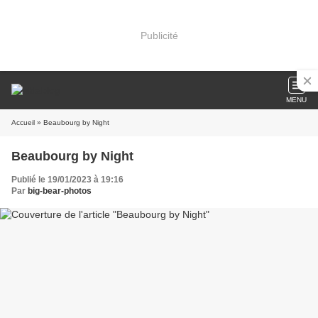
Publicité
MENU
Accueil
» Beaubourg by Night
Beaubourg by Night
Publié le 19/01/2023 à 19:16
Par
big-bear-photos