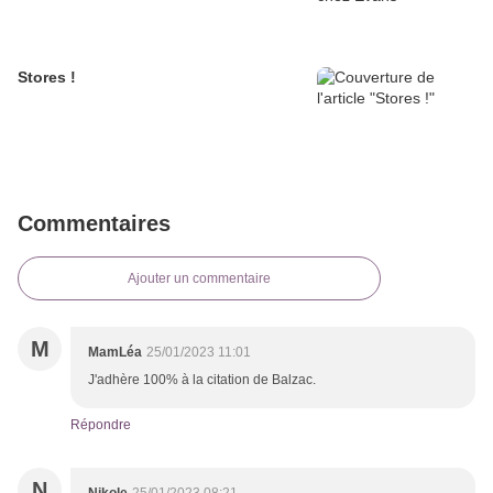
Stores !
Commentaires
Ajouter un commentaire
M
MamLéa
25/01/2023 11:01
J'adhère 100% à la citation de Balzac.
Répondre
N