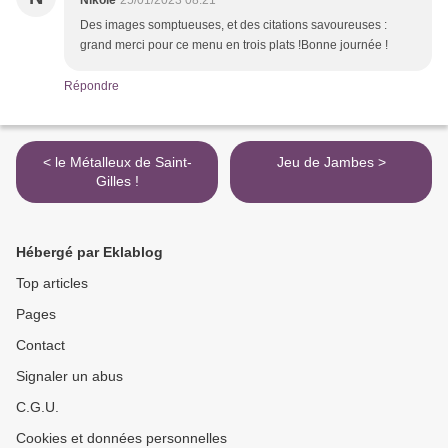
Nikole
25/01/2023 08:21
Des images somptueuses, et des citations savoureuses :
grand merci pour ce menu en trois plats !Bonne journée !
Répondre
< le Métalleux de Saint-
Jeu de Jambes >
Gilles !
Hébergé par Eklablog
Top articles
Pages
Contact
Signaler un abus
C.G.U.
Cookies et données personnelles