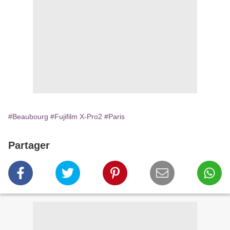
#Beaubourg
#Fujifilm X-Pro2
#Paris
Partager