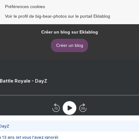
Préférences cookies
Voir le profil de big-bear-photos sur le portail Eklablog
Créer un blog sur Eklablog
Créer un blog
 Battle Royale - DayZ
 DayZ
 a 13 ans (et vous l'avez ignoré)