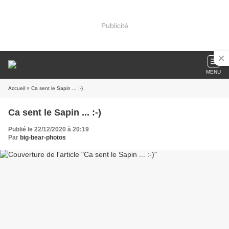
Publicité
MENU
Accueil
» Ca sent le Sapin ... :-)
Ca sent le Sapin ... :-)
Publié le 22/12/2020 à 20:19
Par
big-bear-photos