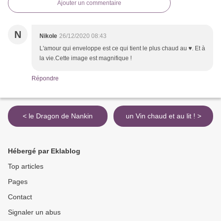
Ajouter un commentaire
N
Nikole
26/12/2020 08:43
L'amour qui enveloppe est ce qui tient le plus chaud au ♥. Et à
la vie.Cette image est magnifique !
Répondre
< le Dragon de Nankin
un Vin chaud et au lit ! >
Hébergé par Eklablog
Top articles
Pages
Contact
Signaler un abus