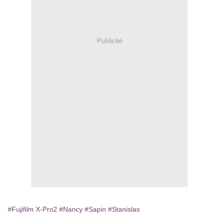
Publicité
#Fujifilm X-Pro2
#Nancy
#Sapin
#Stanislas