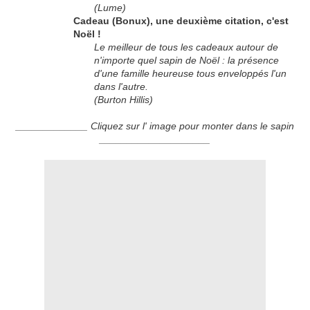
(Lume)
Cadeau (Bonux), une deuxième citation, c'est
Noël !
Le meilleur de tous les cadeaux autour de
n'importe quel sapin de Noël : la présence
d'une famille heureuse tous enveloppés l'un
dans l'autre.
(Burton Hillis)
_____________ Cliquez sur l' image pour monter dans le sapin
____________________