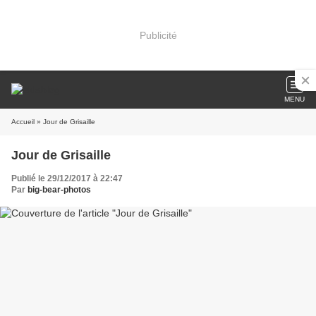
Publicité
MENU
Accueil
» Jour de Grisaille
Jour de Grisaille
Publié le 29/12/2017 à 22:47
Par
big-bear-photos