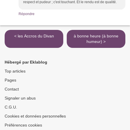
respect et pudeur ; c'est touchant. Et le rendu est de qualité.
Répondre
< les Accros du Divan
à bonne heure (à bonne
humeur) >
Hébergé par Eklablog
Top articles
Pages
Contact
Signaler un abus
C.G.U.
Cookies et données personnelles
Préférences cookies