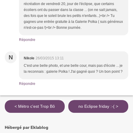
récréation de vendredi 20, jour de l'éclipse, que certains
écoliers ont du passer dans la classe ... (on ne sait jamais,
des fois que le soleil brule les petits n'enfants...)<br /> Tu
gagnes une entrée gratuite à la Galerie Polka ( suis généreux
n'est-ce-pas !)<br /> Bonne journée.
Répondre
N
Nikole
26/03/2015 13:11
C'est une belle photo, et une belle cour, mais pas d'école ... je
la reconnais : galerie Polka ! J'ai gagné quoi ? Un bon point ?
Répondre
< Métro c'est Trop Bô
no Eclipse friday :-( >
Hébergé par Eklablog