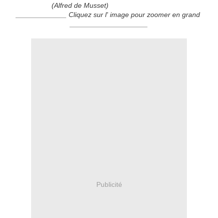
(Alfred de Musset)
_____________ Cliquez sur l' image pour zoomer en grand
____________________
Publicité