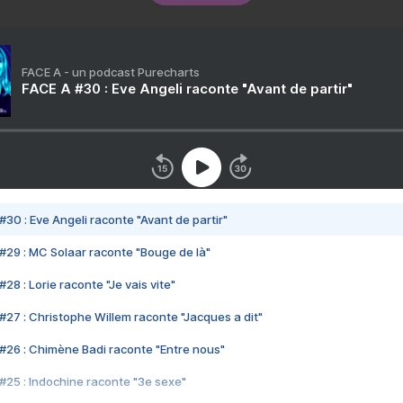
FACE A - un podcast Purecharts
FACE A #30 : Eve Angeli raconte "Avant de partir"
#30 : Eve Angeli raconte "Avant de partir"
#29 : MC Solaar raconte "Bouge de là"
28 : Lorie raconte "Je vais vite"
#27 : Christophe Willem raconte "Jacques a dit"
#26 : Chimène Badi raconte "Entre nous"
#25 : Indochine raconte "3e sexe"