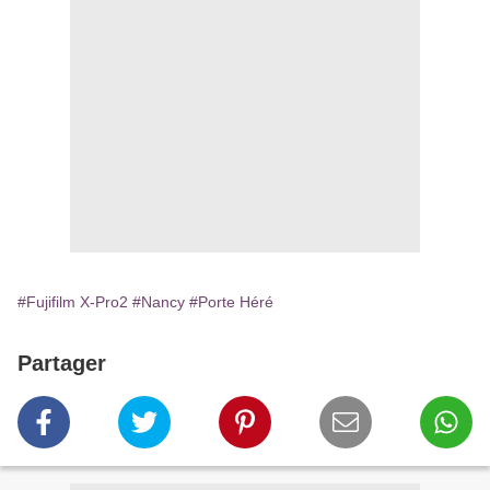
#Fujifilm X-Pro2
#Nancy
#Porte Héré
Partager