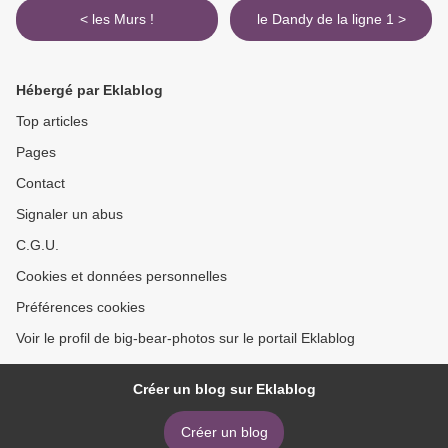
< les Murs !
le Dandy de la ligne 1 >
Hébergé par Eklablog
Top articles
Pages
Contact
Signaler un abus
C.G.U.
Cookies et données personnelles
Préférences cookies
Voir le profil de big-bear-photos sur le portail Eklablog
Créer un blog sur Eklablog
Créer un blog