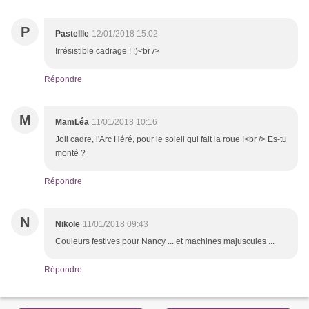
P
Pastellle
12/01/2018 15:02
Irrésistible cadrage ! :)<br />
Répondre
M
MamLéa
11/01/2018 10:16
Joli cadre, l'Arc Héré, pour le soleil qui fait la roue !<br /> Es-tu
monté ?
Répondre
N
Nikole
11/01/2018 09:43
Couleurs festives pour Nancy ... et machines majuscules ...
Répondre