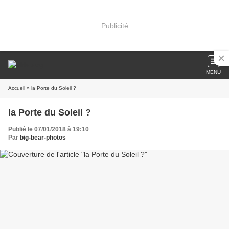
Publicité
MENU
Accueil
» la Porte du Soleil ?
la Porte du Soleil ?
Publié le 07/01/2018 à 19:10
Par
big-bear-photos