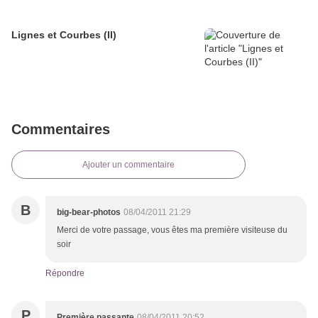
Lignes et Courbes (II)
Commentaires
Ajouter un commentaire
B
big-bear-photos
08/04/2011 21:29
Merci de votre passage, vous êtes ma première visiteuse du
soir
Répondre
P
Première passante
08/04/2011 20:52