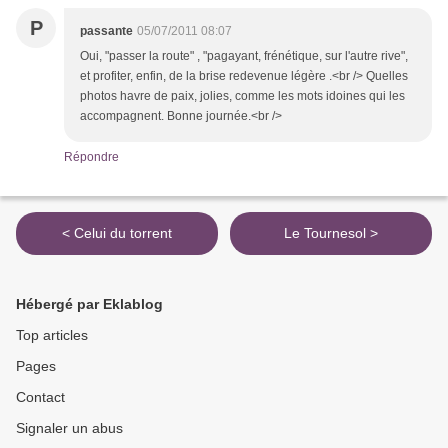
P
passante
05/07/2011 08:07
Oui, "passer la route" , "pagayant, frénétique, sur l'autre rive",
et profiter, enfin, de la brise redevenue légère .<br /> Quelles
photos havre de paix, jolies, comme les mots idoines qui les
accompagnent. Bonne journée.<br />
Répondre
< Celui du torrent
Le Tournesol >
Hébergé par Eklablog
Top articles
Pages
Contact
Signaler un abus