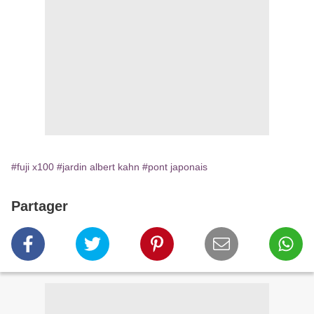
#fuji x100
#jardin albert kahn
#pont japonais
Partager