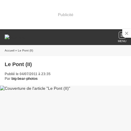
Publicité
MENU
Accueil
» Le Pont (II)
Le Pont (II)
Publié le 04/07/2011 à 23:35
Par
big-bear-photos