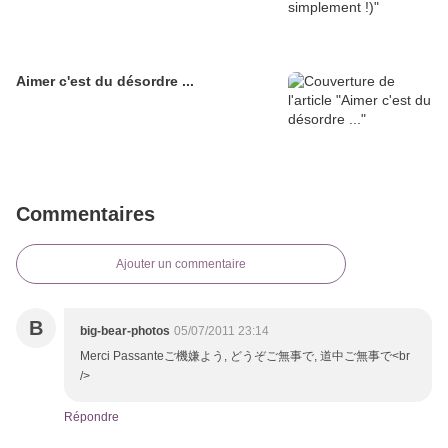
Aimer c'est du désordre ...
Commentaires
Ajouter un commentaire
B
big-bear-photos
05/07/2011 23:14
Merci Passanteご機嫌よう, どうぞご無事で, 道中ご無事で<br
/>
Répondre