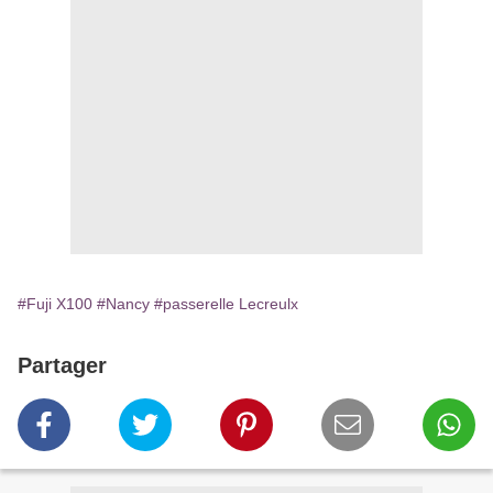
#Fuji X100
#Nancy
#passerelle Lecreulx
Partager