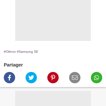
#Oléron
#Samsung S8
Partager