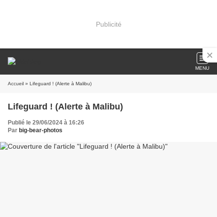
Publicité
MENU
Accueil
» Lifeguard ! (Alerte à Malibu)
Lifeguard ! (Alerte à Malibu)
Publié le 29/06/2024 à 16:26
Par
big-bear-photos