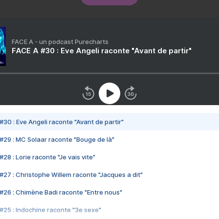
FACE A - un podcast Purecharts
FACE A #30 : Eve Angeli raconte "Avant de partir"
#30 : Eve Angeli raconte "Avant de partir"
#29 : MC Solaar raconte "Bouge de là"
28 : Lorie raconte "Je vais vite"
#27 : Christophe Willem raconte "Jacques a dit"
#26 : Chimène Badi raconte "Entre nous"
#25 : Indochine raconte "3e sexe"