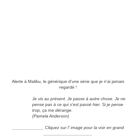
Alerte à Malibu, le générique d'une série que je n'ai jamais
regardé !
Je vis au présent. Je passe à autre chose. Je ne
pense pas à ce qui s'est passé hier. Si je pense
trop, ça me dérange.
(Pamela Anderson)
_____________ Cliquez sur l' image pour la voir en grand
____________________