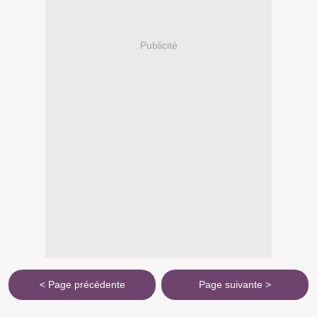
Publicité
< Page précédente
Page suivante >