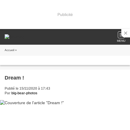
Publicité
MENU
Accueil
»
Dream !
Publié le 15/11/2020 à 17:43
Par
big-bear-photos