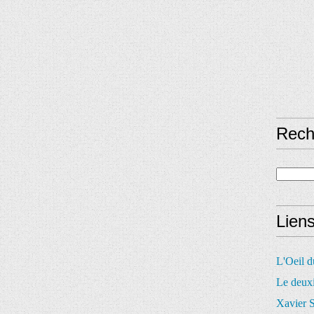
Rech
Lien
L'Oeil 
Le deux
Xavier S