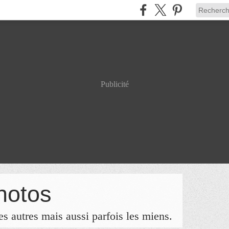
Publicité
hotos
s autres mais aussi parfois les miens.