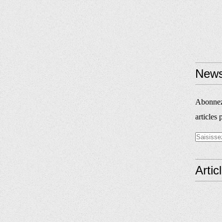
News
Abonnez-
articles 
Artic