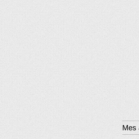
Mes a