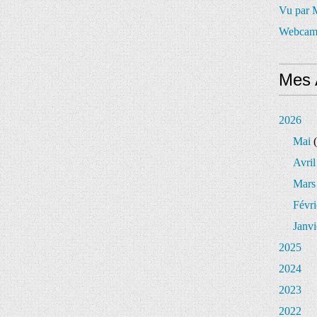
Vu par
Webcam
Mes 
2026
Mai
(
Avril
Mars
Févri
Janvi
2025
2024
2023
2022