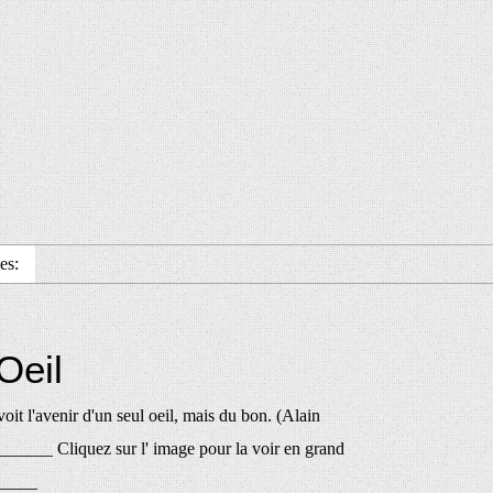
es:
'Oeil
voit l'avenir d'un seul oeil, mais du bon. (Alain
_____ Cliquez sur l' image pour la voir en grand
_____