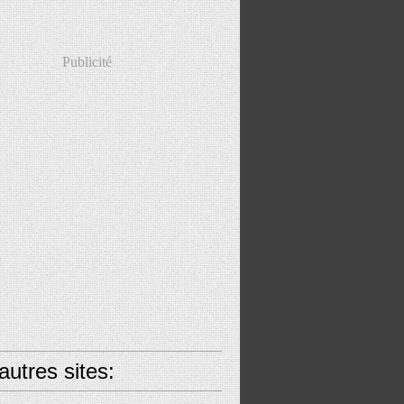
Publicité
utres sites: