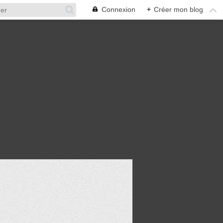
Connexion
+
Créer mon blog