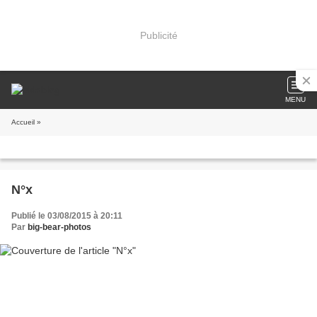
Publicité
MENU
Accueil
»
N°x
Publié le 03/08/2015 à 20:11
Par
big-bear-photos