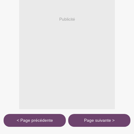
Publicité
< Page précédente
Page suivante >