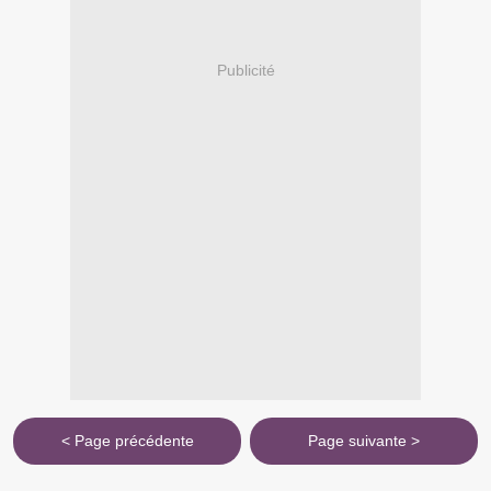
Publicité
< Page précédente
Page suivante >