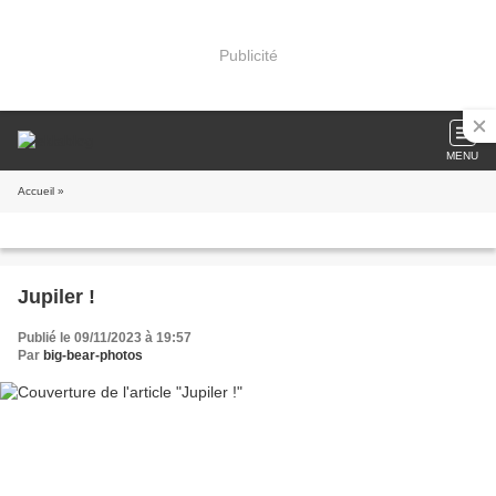
Publicité
MENU
Accueil
»
Jupiler !
Publié le 09/11/2023 à 19:57
Par
big-bear-photos