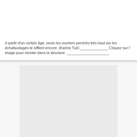
A partir d'un certain âge, seuls les ouvriers perchés très haut sur les
échafaudages te sifflent encore. (Karine Tuil) _____________ Cliquez sur l'
image pour monter dans la structure. ____________________