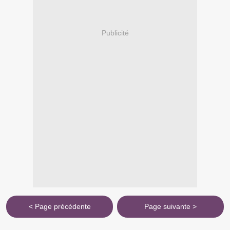
Publicité
< Page précédente
Page suivante >