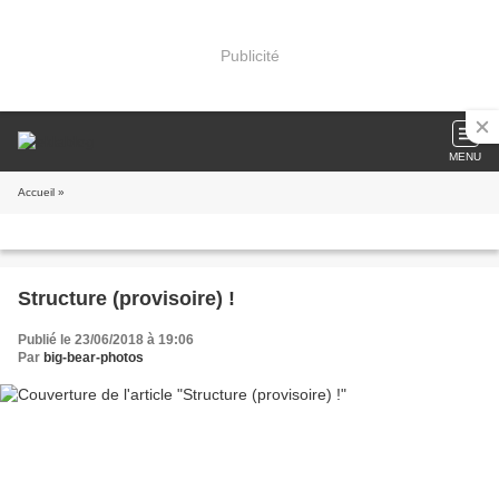
Publicité
MENU
Accueil
»
Structure (provisoire) !
Publié le 23/06/2018 à 19:06
Par
big-bear-photos