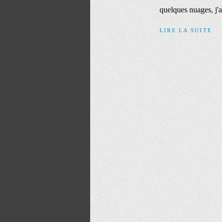
quelques nuages, j'ai
LIRE LA SUITE