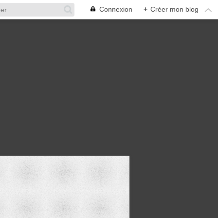
Connexion
+
Créer mon blog