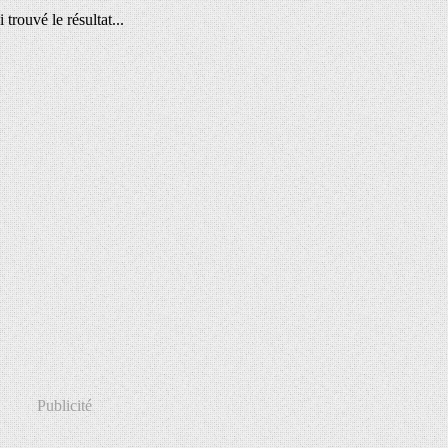
 trouvé le résultat...
Publicité