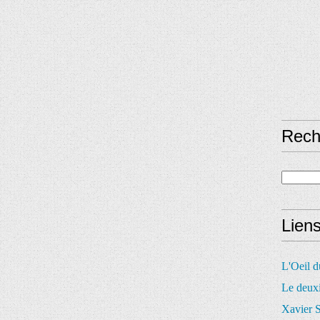
Rech
Lien
L'Oeil 
Le deux
Xavier S