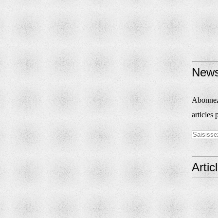
News
Abonnez-
articles 
Artic