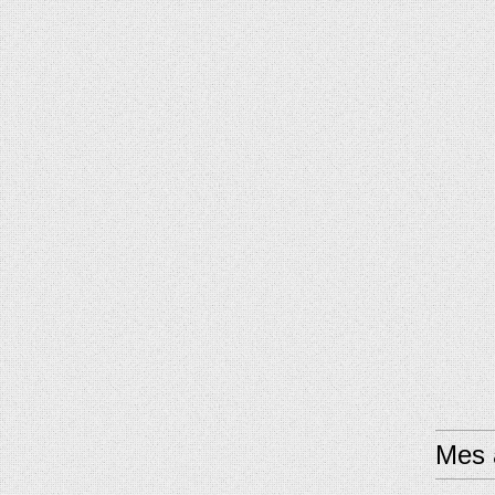
Mes a