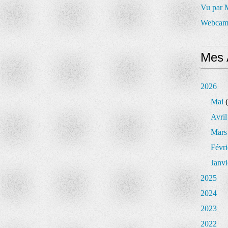
Vu par
Webcam
Mes 
2026
Mai
(
Avril
Mars
Févri
Janvi
2025
2024
2023
2022