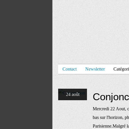
Contact
Newsletter
Catégori
Conjonc
24 août
Mercredi 22 Aout, c
bas sur l'horizon, 
Parisienne.Malgré la