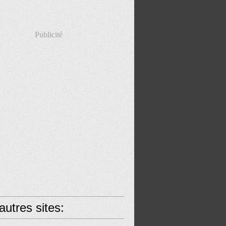
Publicité
utres sites: