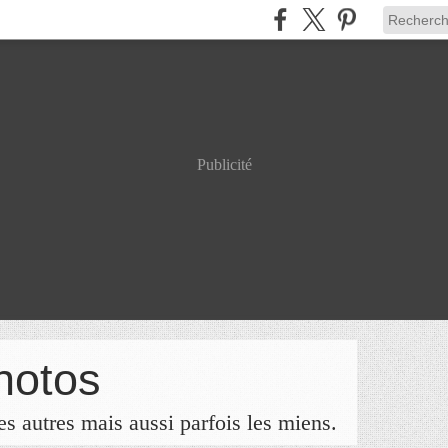
Publicité
hotos
s autres mais aussi parfois les miens.