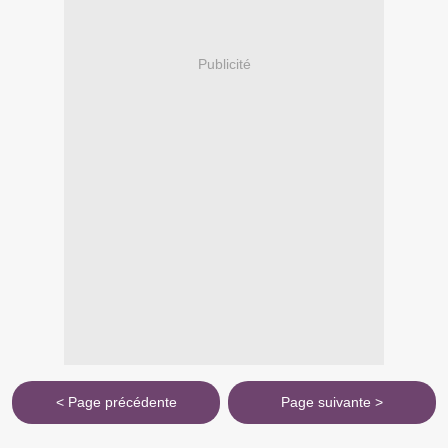
Publicité
< Page précédente
Page suivante >