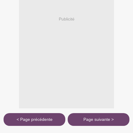
Publicité
< Page précédente
Page suivante >