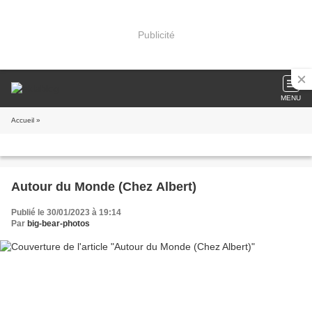
Publicité
MENU
Accueil
»
Autour du Monde (Chez Albert)
Publié le 30/01/2023 à 19:14
Par
big-bear-photos