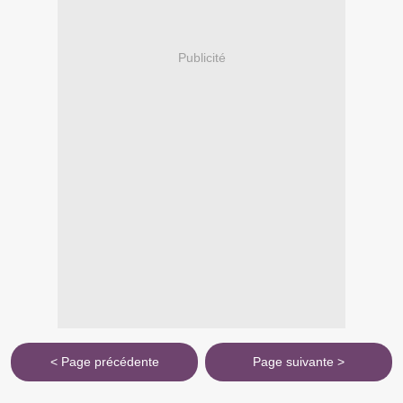
Publicité
< Page précédente
Page suivante >