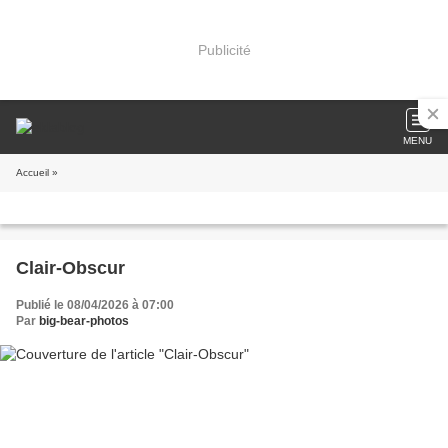
Publicité
MENU
Accueil
»
Clair-Obscur
Publié le 08/04/2026 à 07:00
Par
big-bear-photos