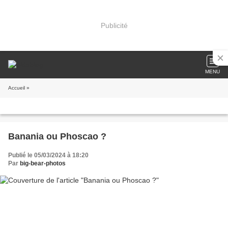
Publicité
MENU
Accueil
»
Banania ou Phoscao ?
Publié le 05/03/2024 à 18:20
Par
big-bear-photos