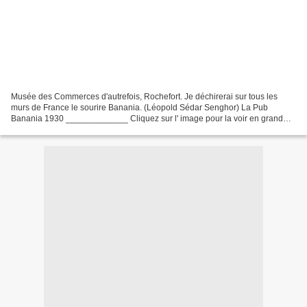
Musée des Commerces d'autrefois, Rochefort. Je déchirerai sur tous les
murs de France le sourire Banania. (Léopold Sédar Senghor) La Pub
Banania 1930 _____________ Cliquez sur l' image pour la voir en grand
____________________