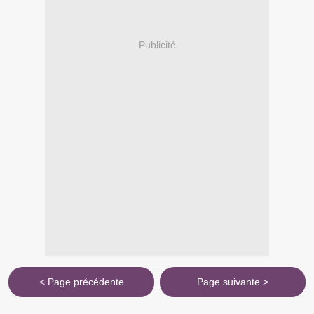
Publicité
< Page précédente
Page suivante >