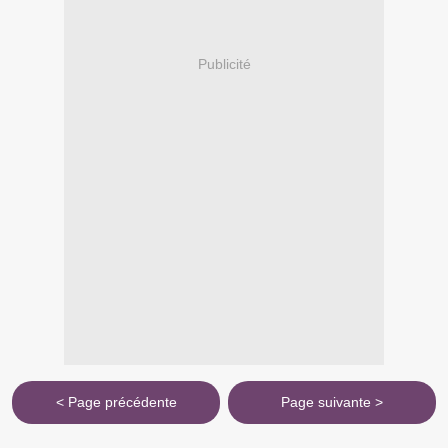
Publicité
< Page précédente
Page suivante >