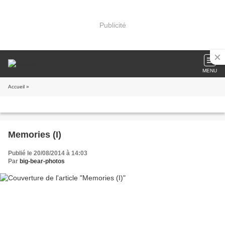
Publicité
MENU
Accueil
»
Memories (I)
Publié le 20/08/2014 à 14:03
Par
big-bear-photos